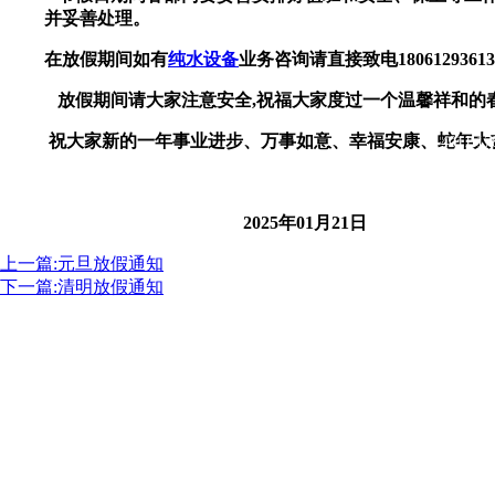
并妥善处理。
在放假期间如有
纯水设备
业务咨询请直接致电
18061293613
放假期间请大家注意安全
,
祝福大家度过一个温馨祥和的
Copyright © 2015-2022
祝大家新的一年事业进步、万事如意、幸福安康、蛇年大
4011 1
版权所有 
2025
年
01
月
21
日
上一篇:元旦放假通知
下一篇:清明放假通知