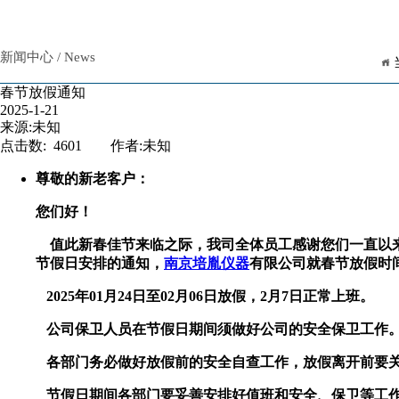
新闻中心 / News
春节放假通知
2025-1-21
来源:未知
点击数: 4601 作者:未知
尊敬的新老客户：
您们好！
值此新春佳节来临之际
，我司全体员工感谢您们一直以
节假日安排的通知，
南京培胤仪器
有限公司就
春节放假时
2025
年
01
月
24
日至
02
月
06
日放假，
2
月
7
日正常上班。
公司保卫人员在节假日期间须做好公司的安全保卫工作
各部门务必做好放假前的安全自查工作，放假离开前要
节假日期间各部门要妥善安排好值班和安全、保卫等工