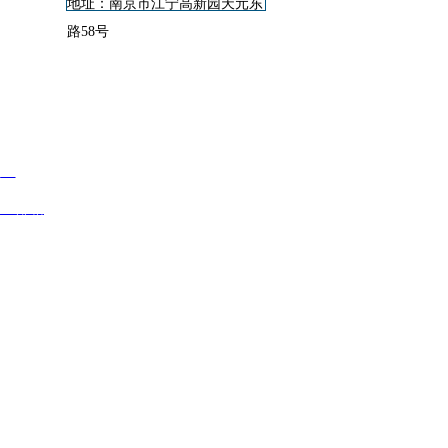
地址：南京市江宁高新园天元东
路58号
天元东路58号 电话：025-5276
-1
企业邮箱